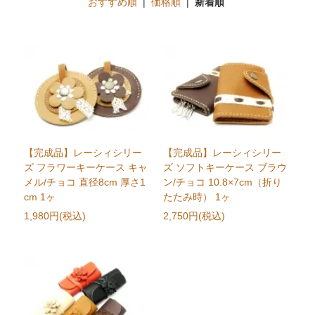
おすすめ順
|
価格順
|
新着順
【完成品】レーシィシリー
【完成品】レーシィシリー
ズ フラワーキーケース キャ
ズ ソフトキーケース ブラウ
メル/チョコ 直径8cm 厚さ1
ン/チョコ 10.8×7cm（折り
cm 1ヶ
たたみ時） 1ヶ
1,980円(税込)
2,750円(税込)