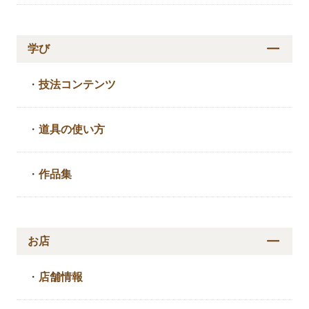
学び
・
技法コンテンツ
・
道具の使い方
・
作品集
お店
・
店舗情報