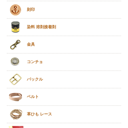
刻印
染料 溶剤
接着剤
金具
コンチョ
バックル
ベルト
革ひも
レース