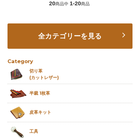
20
1-20
商品中
商品
全カテゴリーを見る
Category
切り革
(カットレザー)
半裁 1枚革
皮革キット
工具