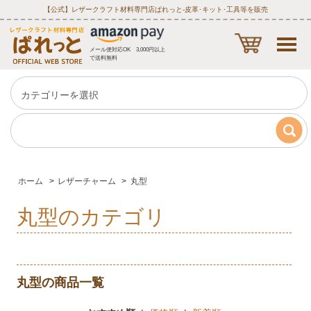
【公式】レザークラフト材料専門店ぱれっと‐皮革･キット･工具等を販売
メール便対応OK 3,000円以上
で送料無料
ホーム
>
レザーチャーム
>
丸型
丸型のカテゴリ
丸型の商品一覧