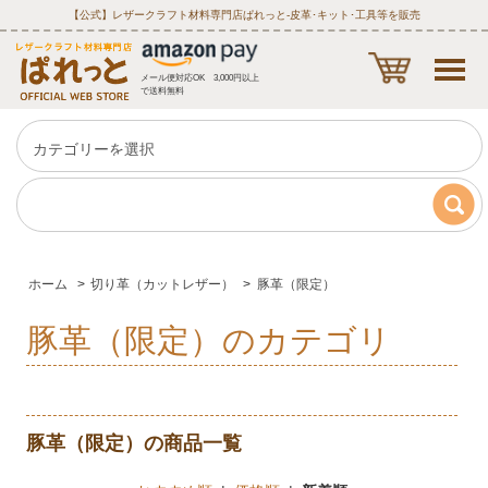
【公式】レザークラフト材料専門店ぱれっと‐皮革･キット･工具等を販売
メール便対応OK 3,000円以上
で送料無料
ホーム
>
切り革（カットレザー）
>
豚革（限定）
豚革（限定）のカテゴリ
豚革（限定）の商品一覧