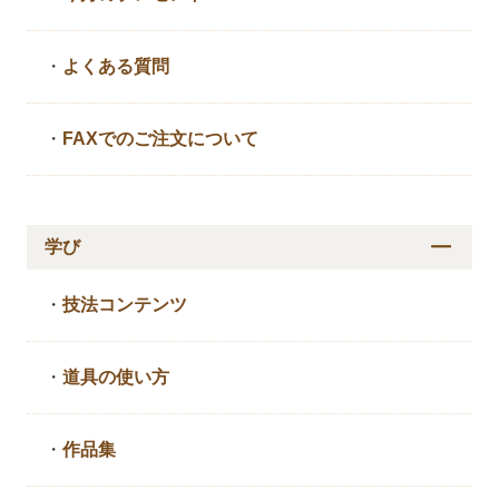
・
よくある質問
・
FAXでのご注文について
学び
・
技法コンテンツ
・
道具の使い方
・
作品集