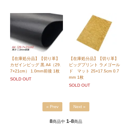
【在庫処分品】【切り革】
【在庫処分品】【切り革】
カゼインピッグ 黒 A4（29.
ピッグプリント ラメゴール
7×21cm） 1.0mm前後 1枚
ド マット 25×17.5cm 0.7
mm 1枚
SOLD OUT
SOLD OUT
« Prev
Next »
8
1-8
商品中
商品