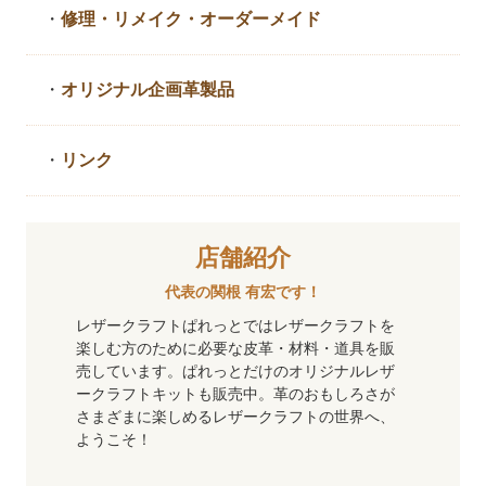
・
修理・リメイク・
オーダーメイド
・
オリジナル企画革製品
・
リンク
店舗紹介
代表の関根 有宏です！
レザークラフトぱれっとではレザークラフトを
楽しむ方のために必要な皮革・材料・道具を販
売しています。ぱれっとだけのオリジナルレザ
ークラフトキットも販売中。革のおもしろさが
さまざまに楽しめるレザークラフトの世界へ、
ようこそ！