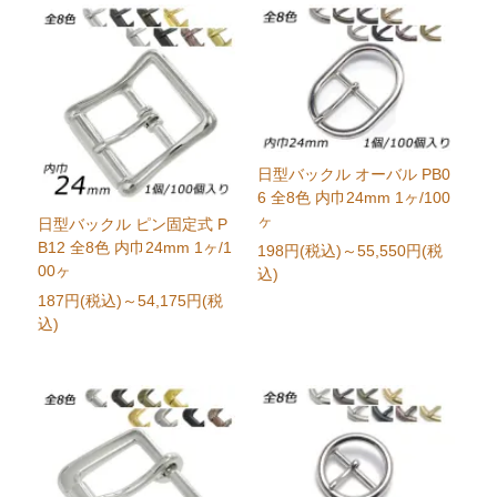
日型バックル オーバル PB0
6 全8色 内巾24mm 1ヶ/100
ヶ
日型バックル ピン固定式 P
B12 全8色 内巾24mm 1ヶ/1
198円(税込)
～55,550円(税
00ヶ
込)
187円(税込)
～54,175円(税
込)