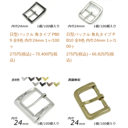
日型バックル 角タイプ PB0
日型バックル 角丸タイプ P
9 全8色 内巾24mm 1ヶ/100
B10 全8色 内巾24mm 1ヶ/1
ヶ
00ヶ
275円(税込)
～70,400円(税
275円(税込)
～66,825円(税
込)
込)