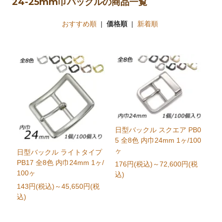
24-25mm巾バックルの商品一覧
おすすめ順
|
価格順
|
新着順
日型バックル スクエア PB0
5 全8色 内巾24mm 1ヶ/100
ヶ
日型バックル ライトタイプ
PB17 全8色 内巾24mm 1ヶ/
176円(税込)
～72,600円(税
100ヶ
込)
143円(税込)
～45,650円(税
込)