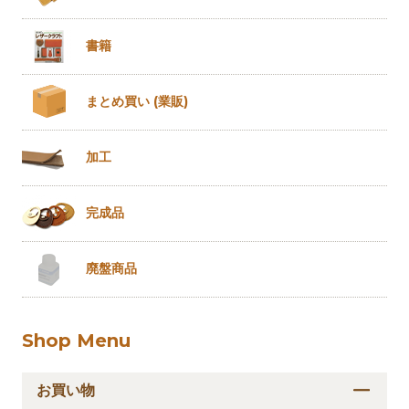
書籍
まとめ買い
(業販)
加工
完成品
廃盤商品
Shop Menu
お買い物