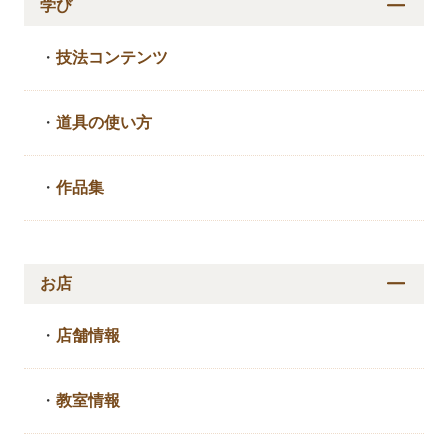
学び
・
技法コンテンツ
・
道具の使い方
・
作品集
お店
・
店舗情報
・
教室情報