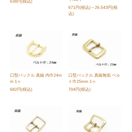
638円(税込)
671円(税込)
～26,543円(税
込)
口型バックル 真鍮 内巾24m
口型バックル 真鍮無垢 ベル
m 1ヶ
ト巾25mm 1ヶ
682円(税込)
704円(税込)