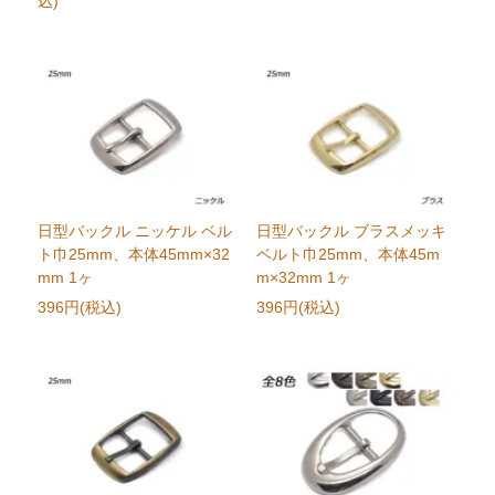
込)
日型バックル ニッケル ベル
日型バックル ブラスメッキ
ト巾25mm、本体45mm×32
ベルト巾25mm、本体45m
mm 1ヶ
m×32mm 1ヶ
396円(税込)
396円(税込)