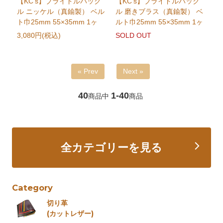
【KC's】ブライドルバック
【KC's】ブライドルバック
ル ニッケル（真鍮製） ベル
ル 磨きブラス（真鍮製） ベ
ト巾25mm 55×35mm 1ヶ
ルト巾25mm 55×35mm 1ヶ
3,080円(税込)
SOLD OUT
« Prev
Next »
40
1-40
商品中
商品
全カテゴリーを見る
Category
切り革
(カットレザー)