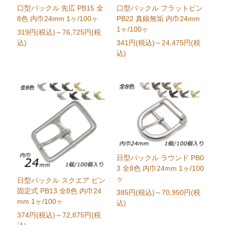
口型バックル 先広 PB15 全
口型バックル フラットピン
8色 内巾24mm 1ヶ/100ヶ
PB22 真鍮無垢 内巾24mm
1ヶ/100ヶ
319円(税込)
～76,725円(税
込)
341円(税込)
～24,475円(税
込)
日型バックル ラウンド PB0
3 全8色 内巾24mm 1ヶ/100
ヶ
日型バックル スクエア ピン
固定式 PB13 全8色 内巾24
385円(税込)
～70,950円(税
mm 1ヶ/100ヶ
込)
374円(税込)
～72,875円(税