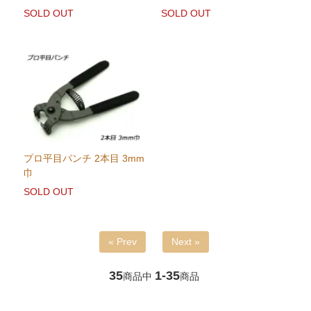
SOLD OUT
SOLD OUT
プロ平目パンチ 2本目 3mm
巾
SOLD OUT
« Prev
Next »
35
1-35
商品中
商品