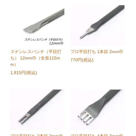
ステンレスパンチ（平目打
プロ平目打ち 1本目 2mm巾
ち） 12mm巾（全長115m
770円(税込)
m）
1,815円(税込)