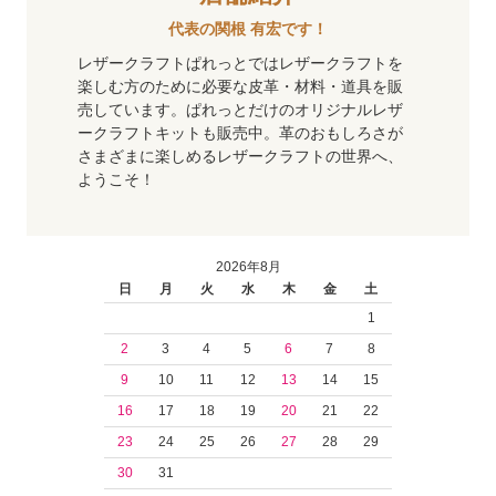
代表の関根 有宏です！
レザークラフトぱれっとではレザークラフトを
楽しむ方のために必要な皮革・材料・道具を販
売しています。ぱれっとだけのオリジナルレザ
ークラフトキットも販売中。革のおもしろさが
さまざまに楽しめるレザークラフトの世界へ、
ようこそ！
2026年8月
日
月
火
水
木
金
土
1
2
3
4
5
6
7
8
9
10
11
12
13
14
15
16
17
18
19
20
21
22
23
24
25
26
27
28
29
30
31