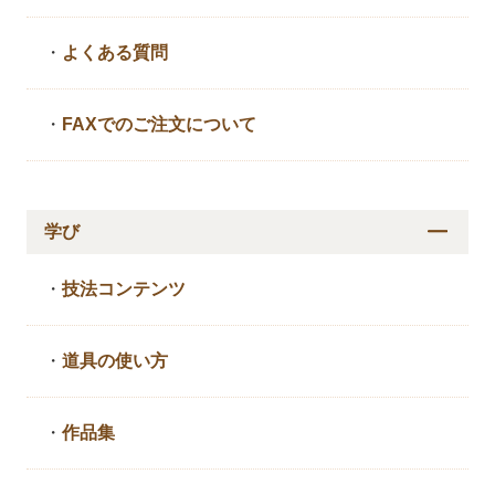
・
よくある質問
・
FAXでのご注文について
学び
・
技法コンテンツ
・
道具の使い方
・
作品集