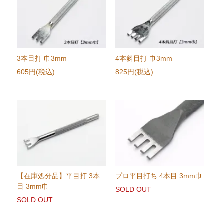
3本目打 巾3mm
4本斜目打 巾3mm
605円(税込)
825円(税込)
【在庫処分品】平目打 3本
プロ平目打ち 4本目 3mm巾
目 3mm巾
SOLD OUT
SOLD OUT