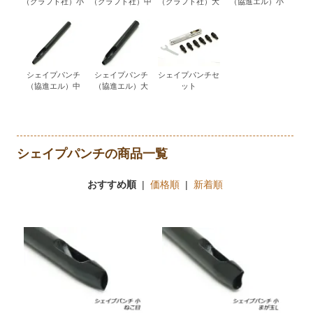
（クラフト社）小
（クラフト社）中
（クラフト社）大
（協進エル）小
シェイプパンチ
シェイプパンチ
シェイプパンチセ
（協進エル）中
（協進エル）大
ット
シェイプパンチの商品一覧
おすすめ順
|
価格順
|
新着順