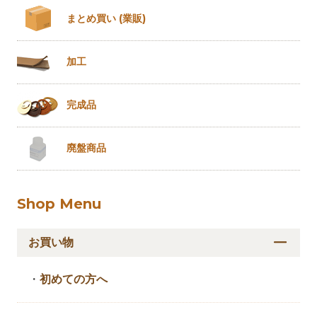
まとめ買い
(業販)
加工
完成品
廃盤商品
Shop Menu
お買い物
・
初めての方へ