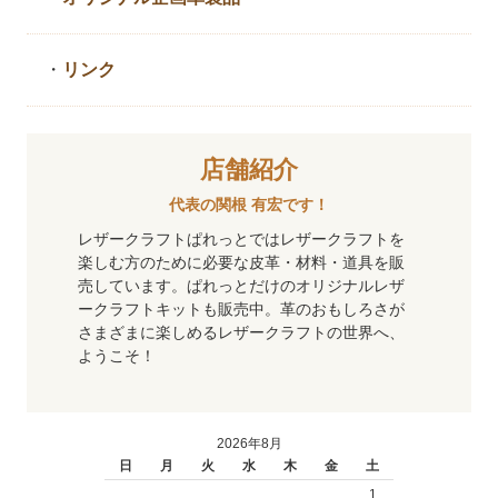
・
リンク
店舗紹介
代表の関根 有宏です！
レザークラフトぱれっとではレザークラフトを
楽しむ方のために必要な皮革・材料・道具を販
売しています。ぱれっとだけのオリジナルレザ
ークラフトキットも販売中。革のおもしろさが
さまざまに楽しめるレザークラフトの世界へ、
ようこそ！
2026年8月
日
月
火
水
木
金
土
1