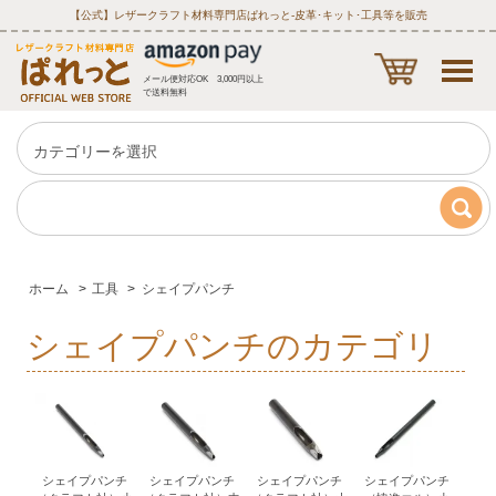
【公式】レザークラフト材料専門店ぱれっと‐皮革･キット･工具等を販売
メール便対応OK 3,000円以上
で送料無料
ホーム
>
工具
>
シェイプパンチ
シェイプパンチのカテゴリ
シェイプパンチ
シェイプパンチ
シェイプパンチ
シェイプパンチ