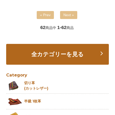
« Prev
Next »
62
1-62
商品中
商品
全カテゴリーを見る
Category
切り革
(カットレザー)
半裁 1枚革