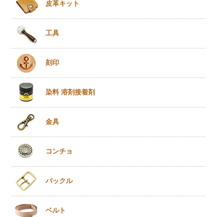
皮革キット
工具
刻印
染料 溶剤
接着剤
金具
コンチョ
バックル
ベルト