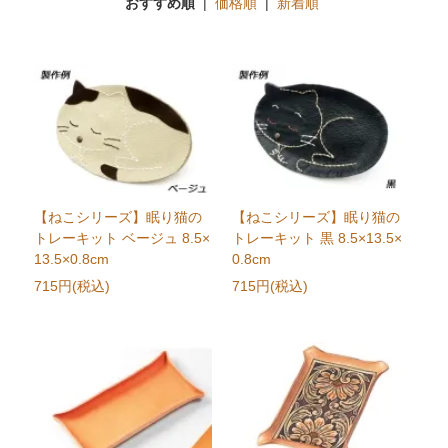
おすすめ順
|
価格順
|
新着順
【ねこシリーズ】眠り猫の
【ねこシリーズ】眠り猫の
トレーキット ベージュ 8.5×
トレーキット 黒 8.5×13.5×
13.5×0.8cm
0.8cm
715円(税込)
715円(税込)