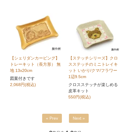
【シェリダンカービング】
【ステッチシリーズ】クロ
トレーキット（長方形） 無
スステッチのミニトレイキ
地 13x20cm
ット いかり/クマ/フラワー
1辺9.5cm
図案付きです
2,068円(税込)
クロスステッチが楽しめる
皮革キット
550円(税込)
« Prev
Next »