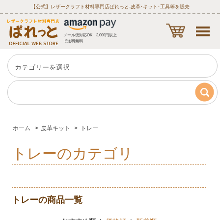
【公式】レザークラフト材料専門店ぱれっと‐皮革･キット･工具等を販売
メール便対応OK 3,000円以上
で送料無料
ホーム
>
皮革キット
>
トレー
トレーのカテゴリ
トレーの商品一覧