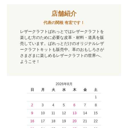
店舗紹介
代表の関根 有宏です！
レザークラフトぱれっとではレザークラフトを
楽しむ方のために必要な皮革・材料・道具を販
売しています。ぱれっとだけのオリジナルレザ
ークラフトキットも販売中。革のおもしろさが
さまざまに楽しめるレザークラフトの世界へ、
ようこそ！
2026年8月
日
月
火
水
木
金
土
1
2
3
4
5
6
7
8
9
10
11
12
13
14
15
16
17
18
19
20
21
22