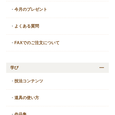
・
今月のプレゼント
・
よくある質問
・
FAXでのご注文について
学び
・
技法コンテンツ
・
道具の使い方
・
作品集