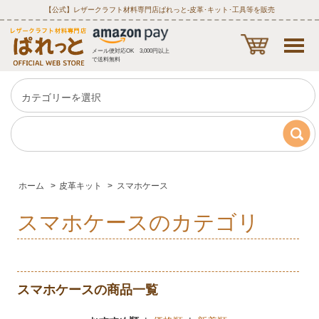
【公式】レザークラフト材料専門店ぱれっと‐皮革･キット･工具等を販売
メール便対応OK 3,000円以上
で送料無料
ホーム
>
皮革キット
>
スマホケース
スマホケースのカテゴリ
スマホケースの商品一覧