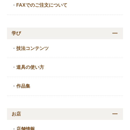
・
FAXでのご注文について
学び
・
技法コンテンツ
・
道具の使い方
・
作品集
お店
・
店舗情報