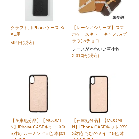
クラフト用iPhoneケース X/
【レーシィシリーズ】スマ
XS用
ホケースキット キャメル/ブ
ラウン/チョコ
594円(税込)
レースがかわいい革小物
2,310円(税込)
【在庫処分品】【MOOMI
【在庫処分品】【MOOMI
N】iPhone CASEキット X/X
N】iPhone CASEキット X/X
S対応 ムーミン 全5色 本体1
S対応 ちびのミイ 全5色 本