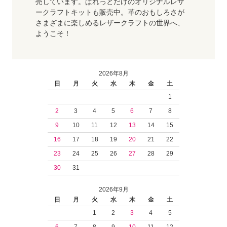
売しています。ぱれっとだけのオリジナルレザ
ークラフトキットも販売中。革のおもしろさが
さまざまに楽しめるレザークラフトの世界へ、
ようこそ！
2026年8月
日
月
火
水
木
金
土
1
2
3
4
5
6
7
8
9
10
11
12
13
14
15
16
17
18
19
20
21
22
23
24
25
26
27
28
29
30
31
2026年9月
日
月
火
水
木
金
土
1
2
3
4
5