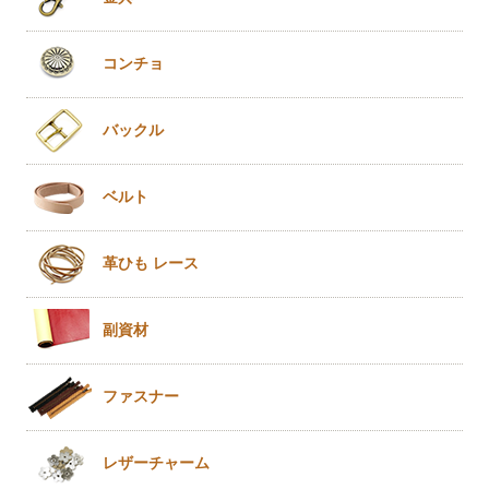
コンチョ
バックル
ベルト
革ひも
レース
副資材
ファスナー
レザー
チャーム