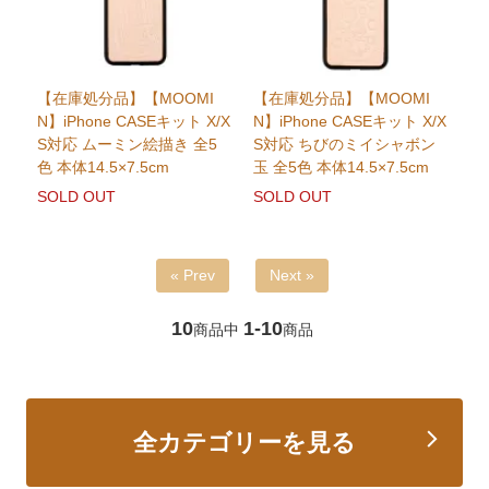
【在庫処分品】【MOOMI
【在庫処分品】【MOOMI
N】iPhone CASEキット X/X
N】iPhone CASEキット X/X
S対応 ムーミン絵描き 全5
S対応 ちびのミイシャボン
色 本体14.5×7.5cm
玉 全5色 本体14.5×7.5cm
SOLD OUT
SOLD OUT
« Prev
Next »
10
1-10
商品中
商品
全カテゴリーを見る