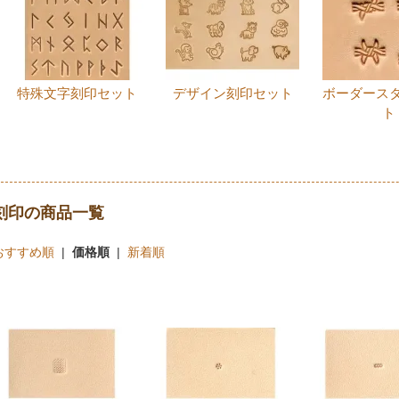
特殊文字刻印セット
デザイン刻印セット
ボーダース
ト
刻印の商品一覧
おすすめ順
|
価格順
|
新着順