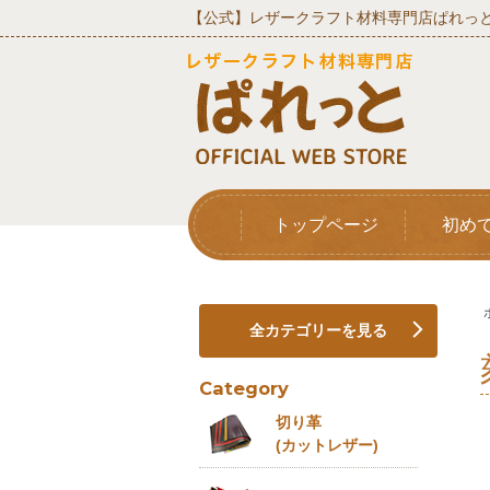
【公式】レザークラフト材料専門店ぱれっと
トップページ
初め
全カテゴリーを見る
Category
切り革
(カットレザー)