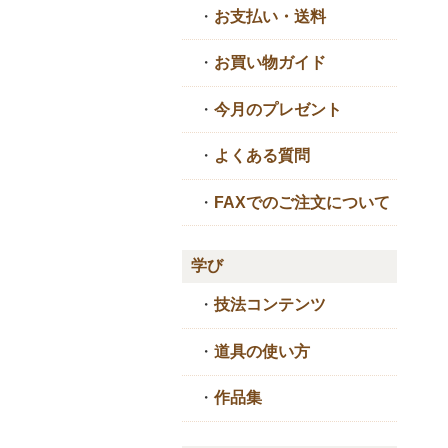
・
お支払い・送料
・
お買い物ガイド
・
今月のプレゼント
・
よくある質問
・
FAXでのご注文について
学び
・
技法コンテンツ
・
道具の使い方
・
作品集