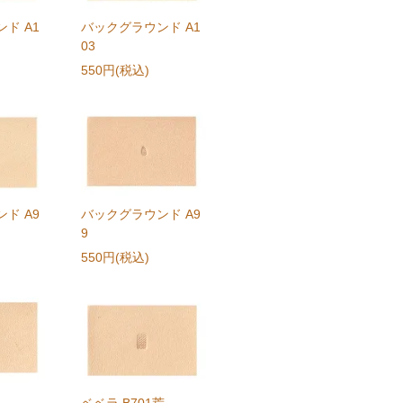
ド A1
バックグラウンド A1
03
550円(税込)
ド A9
バックグラウンド A9
9
550円(税込)
ベベラ B701荒