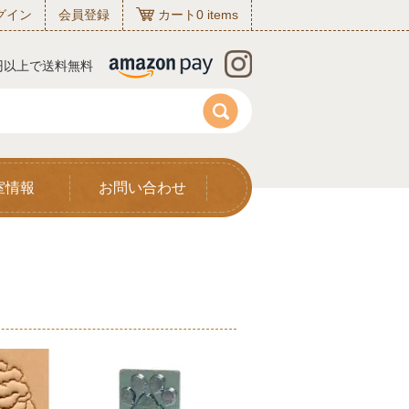
グイン
会員登録
カート
0
items
0円以上で送料無料
室情報
お問い合わせ