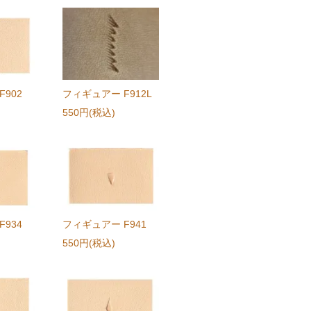
902
フィギュアー F912L
550円(税込)
934
フィギュアー F941
550円(税込)