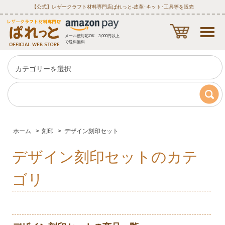
【公式】レザークラフト材料専門店ぱれっと‐皮革･キット･工具等を販売
メール便対応OK 3,000円以上
で送料無料
ホーム
>
刻印
>
デザイン刻印セット
デザイン刻印セットのカテ
ゴリ