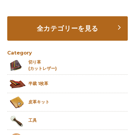
全カテゴリーを見る
Category
切り革
(カットレザー)
半裁 1枚革
皮革キット
工具