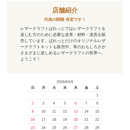
店舗紹介
代表の関根 有宏です！
レザークラフトぱれっとではレザークラフトを
楽しむ方のために必要な皮革・材料・道具を販
売しています。ぱれっとだけのオリジナルレザ
ークラフトキットも販売中。革のおもしろさが
さまざまに楽しめるレザークラフトの世界へ、
ようこそ！
2026年8月
日
月
火
水
木
金
土
1
2
3
4
5
6
7
8
9
10
11
12
13
14
15
16
17
18
19
20
21
22
23
24
25
26
27
28
29