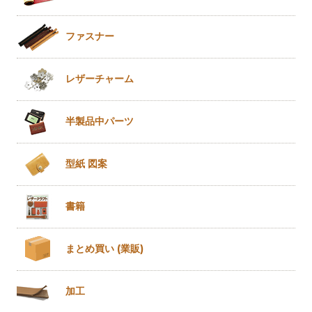
ファスナー
レザー
チャーム
半製品
中パーツ
型紙 図案
書籍
まとめ買い
(業販)
加工