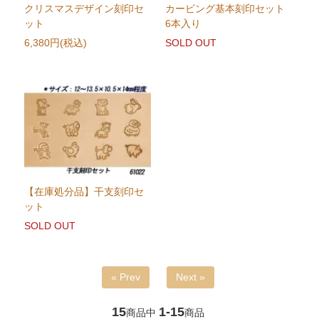
クリスマスデザイン刻印セ
カービング基本刻印セット
ット
6本入り
6,380円(税込)
SOLD OUT
【在庫処分品】干支刻印セ
ット
SOLD OUT
« Prev
Next »
15
1-15
商品中
商品