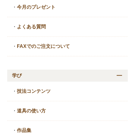
・
今月のプレゼント
・
よくある質問
・
FAXでのご注文について
学び
・
技法コンテンツ
・
道具の使い方
・
作品集