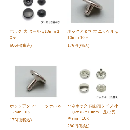
ホック 大 ダール φ13mm 1
ホックアタマ 大 ニッケル φ
0ヶ
13mm 10ヶ
605円(税込)
176円(税込)
ホックアタマ 中 ニッケル φ
バネホック 両面頭タイプ 小
12mm 10ヶ
ニッケル φ10mm｜足の長
さ7mm 10ヶ
176円(税込)
286円(税込)