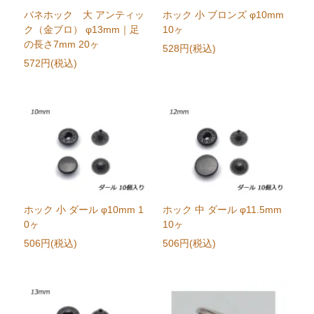
バネホック 大 アンティッ
ホック 小 ブロンズ φ10mm
ク（金ブロ） φ13mm｜足
10ヶ
の長さ7mm 20ヶ
528円(税込)
572円(税込)
ホック 小 ダール φ10mm 1
ホック 中 ダール φ11.5mm
0ヶ
10ヶ
506円(税込)
506円(税込)