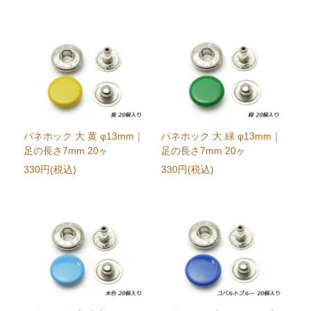
バネホック 大 黄 φ13mm｜
バネホック 大 緑 φ13mm｜
足の長さ7mm 20ヶ
足の長さ7mm 20ヶ
330円(税込)
330円(税込)