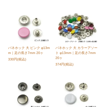
バネホック 大 ピンク φ13m
バネホック 大 カラーアソー
m｜足の長さ7mm 20ヶ
ト φ13mm｜足の長さ7mm
20ヶ
330円(税込)
374円(税込)