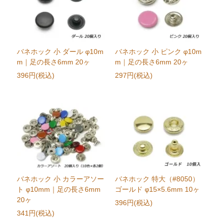
バネホック 小 ダール φ10m
バネホック 小 ピンク φ10m
m｜足の長さ6mm 20ヶ
m｜足の長さ6mm 20ヶ
396円(税込)
297円(税込)
バネホック 小 カラーアソー
バネホック 特大（#8050）
ト φ10mm｜足の長さ6mm
ゴールド φ15×5.6mm 10ヶ
20ヶ
396円(税込)
341円(税込)