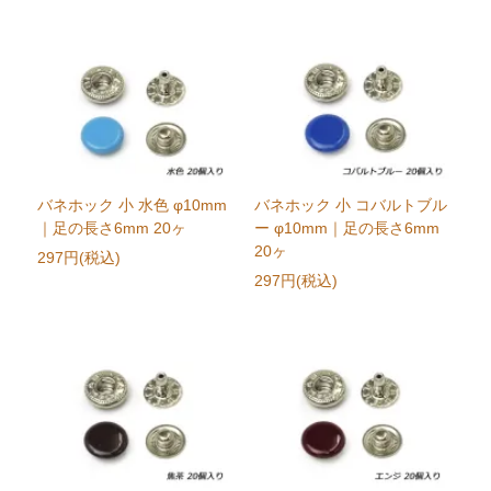
バネホック 小 水色 φ10mm
バネホック 小 コバルトブル
｜足の長さ6mm 20ヶ
ー φ10mm｜足の長さ6mm
20ヶ
297円(税込)
297円(税込)