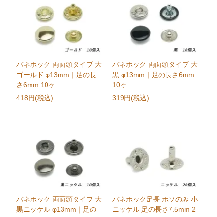
バネホック 両面頭タイプ 大
バネホック 両面頭タイプ 大
ゴールド φ13mm｜足の長
黒 φ13mm｜足の長さ6mm
さ6mm 10ヶ
10ヶ
418円(税込)
319円(税込)
バネホック 両面頭タイプ 大
バネホック足長 ホソのみ 小
黒ニッケル φ13mm｜足の
ニッケル 足の長さ7.5mm 2