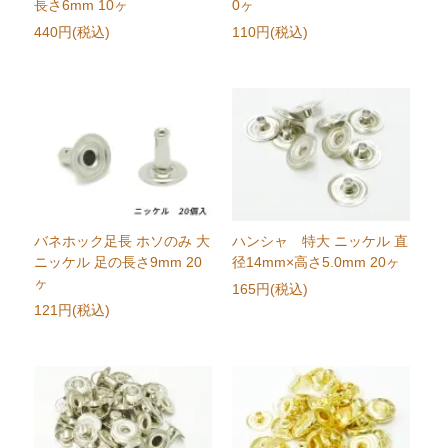
長さ6mm 10ヶ
0ヶ
440円(税込)
110円(税込)
バネホック足長 ホソのみ 大
ハンシャ 特大 ニッケル 直
ニッケル 足の長さ9mm 20
径14mm×高さ5.0mm 20ヶ
ヶ
165円(税込)
121円(税込)