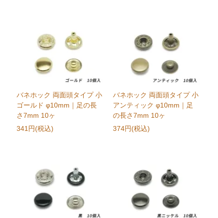
バネホック 両面頭タイプ 小
バネホック 両面頭タイプ 小
ゴールド φ10mm｜足の長
アンティック φ10mm｜足
さ7mm 10ヶ
の長さ7mm 10ヶ
341円(税込)
374円(税込)