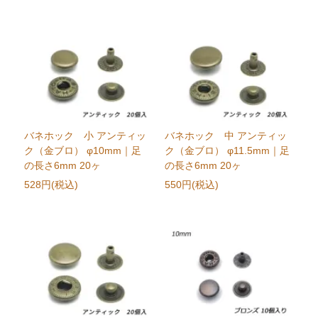
バネホック 小 アンティッ
バネホック 中 アンティッ
ク（金ブロ） φ10mm｜足
ク（金ブロ） φ11.5mm｜足
の長さ6mm 20ヶ
の長さ6mm 20ヶ
528円(税込)
550円(税込)