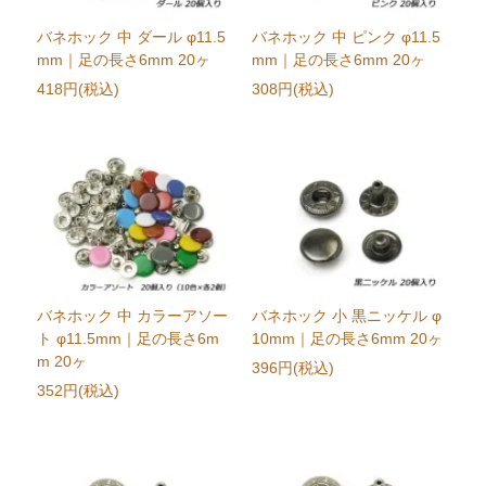
バネホック 中 ダール φ11.5
バネホック 中 ピンク φ11.5
mm｜足の長さ6mm 20ヶ
mm｜足の長さ6mm 20ヶ
418円(税込)
308円(税込)
バネホック 中 カラーアソー
バネホック 小 黒ニッケル φ
ト φ11.5mm｜足の長さ6m
10mm｜足の長さ6mm 20ヶ
m 20ヶ
396円(税込)
352円(税込)