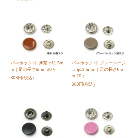
バネホック 中 薄茶 φ11.5m
バネホック 中 グレーベージ
m｜足の長さ6mm 20ヶ
ュ φ11.5mm｜足の長さ6m
m 20ヶ
308円(税込)
308円(税込)