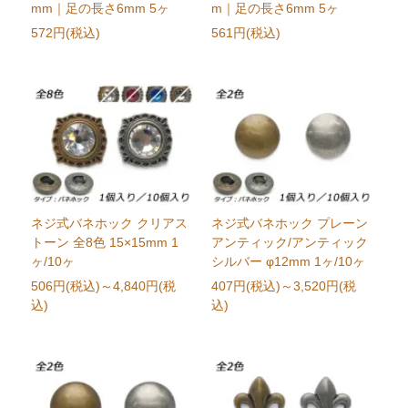
mm｜足の長さ6mm 5ヶ
m｜足の長さ6mm 5ヶ
572円(税込)
561円(税込)
ネジ式バネホック クリアス
ネジ式バネホック プレーン
トーン 全8色 15×15mm 1
アンティック/アンティック
ヶ/10ヶ
シルバー φ12mm 1ヶ/10ヶ
506円(税込)
～4,840円(税
407円(税込)
～3,520円(税
込)
込)