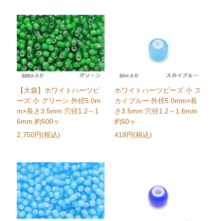
【大袋】ホワイトハーツビ
ホワイトハーツビーズ 小 ス
ーズ 小 グリーン 外径5.0m
カイブルー 外径5.0mm×長
m×長さ3.5mm 穴径1.2～1.
さ3.5mm 穴径1.2～1.6mm
6mm 約500ヶ
約50ヶ
2,750円(税込)
418円(税込)