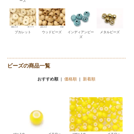
ーズ
プカレット
ウッドビーズ
インディアンビー
メタルビーズ
ズ
ビーズの商品一覧
おすすめ順
|
価格順
|
新着順