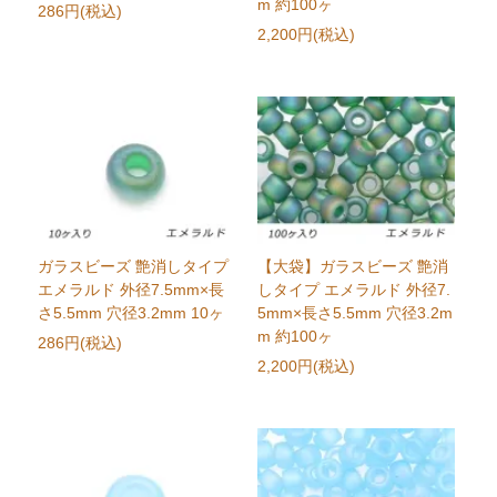
m 約100ヶ
286円(税込)
2,200円(税込)
ガラスビーズ 艶消しタイプ
【大袋】ガラスビーズ 艶消
エメラルド 外径7.5mm×長
しタイプ エメラルド 外径7.
さ5.5mm 穴径3.2mm 10ヶ
5mm×長さ5.5mm 穴径3.2m
m 約100ヶ
286円(税込)
2,200円(税込)