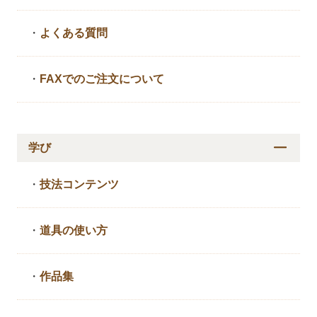
・
よくある質問
・
FAXでのご注文について
学び
・
技法コンテンツ
・
道具の使い方
・
作品集