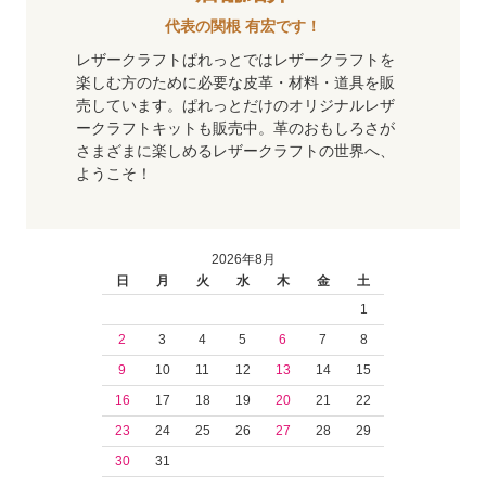
代表の関根 有宏です！
レザークラフトぱれっとではレザークラフトを
楽しむ方のために必要な皮革・材料・道具を販
売しています。ぱれっとだけのオリジナルレザ
ークラフトキットも販売中。革のおもしろさが
さまざまに楽しめるレザークラフトの世界へ、
ようこそ！
2026年8月
日
月
火
水
木
金
土
1
2
3
4
5
6
7
8
9
10
11
12
13
14
15
16
17
18
19
20
21
22
23
24
25
26
27
28
29
30
31