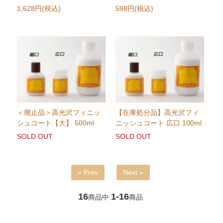
1,628円(税込)
598円(税込)
＜廃止品＞高光沢フィニッ
【在庫処分品】高光沢フィ
シュコート【大】 500ml
ニッシュコート 広口 100ml
SOLD OUT
SOLD OUT
« Prev
Next »
16
1-16
商品中
商品