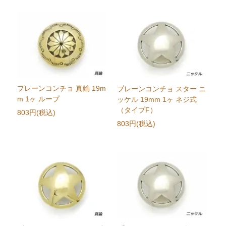
プレーンコンチョ 真鍮 19m
プレーンコンチョ スター ニ
m 1ヶ ループ
ッケル 19mm 1ヶ ネジ式
（タイプF）
803円(税込)
803円(税込)