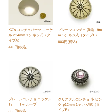
KC's コンチョパーツ ニッケ
プレーンコンチョ 真鍮 19m
ル φ24mm 1ヶ ネジ式（タ
m 1ヶ ネジ式（タイプF）
イプA）
803円(税込)
440円(税込)
プレーンコンチョ ニッケル
クリスタルコンチョ 小 ピン
19mm 1ヶ ループ
ク φ12mm 1ヶ ネジ式（タ
イプE）
803円(税込)