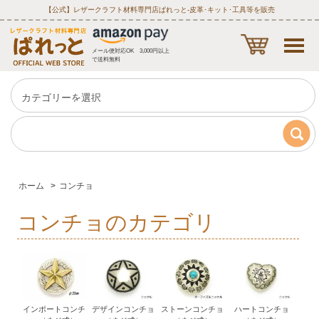
【公式】レザークラフト材料専門店ぱれっと‐皮革･キット･工具等を販売
メール便対応OK 3,000円以上
で送料無料
ホーム
>
コンチョ
コンチョのカテゴリ
インポートコンチ
デザインコンチョ
ストーンコンチョ
ハートコンチョ