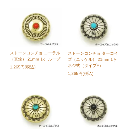
ストーンコンチョ コーラル
ストーンコンチョ ターコイ
（真鍮） 21mm 1ヶ ループ
ズ（ニッケル） 21mm 1ヶ
ネジ式（タイプF）
1,265円(税込)
1,265円(税込)