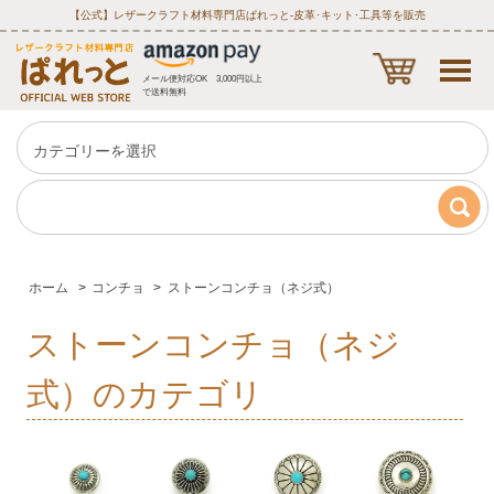
【公式】レザークラフト材料専門店ぱれっと‐皮革･キット･工具等を販売
メール便対応OK 3,000円以上
で送料無料
ホーム
>
コンチョ
>
ストーンコンチョ（ネジ式）
ストーンコンチョ（ネジ
式）のカテゴリ