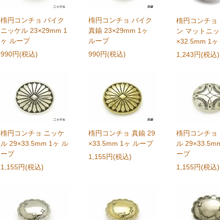
楕円コンチョ バイク
楕円コンチョ バイク
楕円コンチョ
ニッケル 23×29mm 1
真鍮 23×29mm 1ヶ
ン マットニッ
ヶ ループ
ループ
×32.5mm 1
990円(税込)
990円(税込)
1,243円(税込)
楕円コンチョ ニッケ
楕円コンチョ 真鍮 29
楕円コンチョ
ル 29×33.5mm 1ヶ ル
×33.5mm 1ヶ ループ
ル 29×33.5m
ープ
ープ
1,155円(税込)
1,155円(税込)
1,155円(税込)