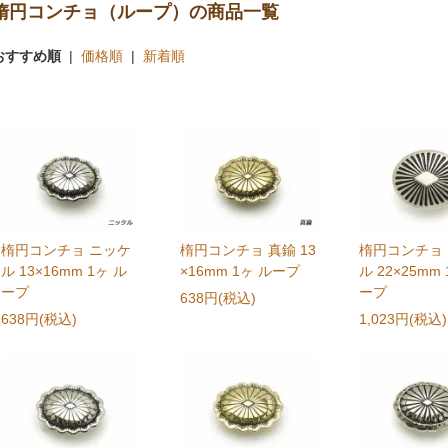
楕円コンチョ（ループ）の商品一覧
おすすめ順
|
価格順
|
新着順
楕円コンチョ ニッケ
楕円コンチョ 真鍮 13
楕円コンチョ
ル 13×16mm 1ヶ ル
×16mm 1ヶ ループ
ル 22×25mm
ープ
ープ
638円(税込)
638円(税込)
1,023円(税込)