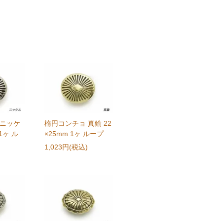
 ニッケ
楕円コンチョ 真鍮 22
 1ヶ ル
×25mm 1ヶ ループ
1,023円(税込)