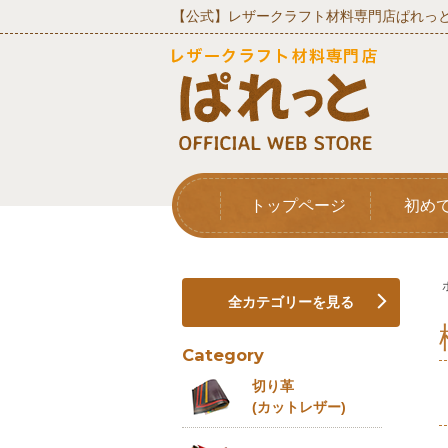
【公式】レザークラフト材料専門店ぱれっと
トップページ
初め
全カテゴリーを見る
Category
切り革
(カットレザー)