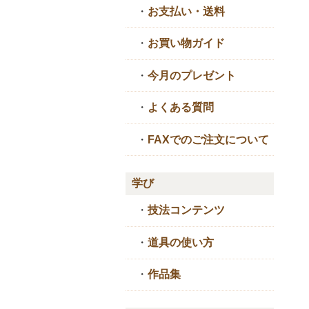
・
お支払い・送料
・
お買い物ガイド
・
今月のプレゼント
・
よくある質問
・
FAXでのご注文について
学び
・
技法コンテンツ
・
道具の使い方
・
作品集