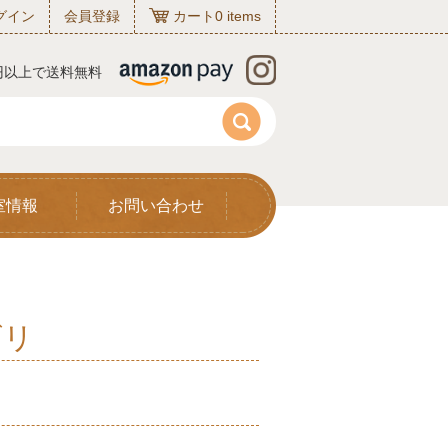
グイン
会員登録
カート
0
items
0円以上で送料無料
室情報
お問い合わせ
ゴリ