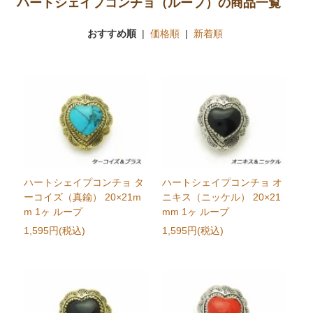
ハートシェイプコンチョ（ループ）の商品一覧
おすすめ順
|
価格順
|
新着順
ハートシェイプコンチョ タ
ハートシェイプコンチョ オ
ーコイズ（真鍮） 20×21m
ニキス（ニッケル） 20×21
m 1ヶ ループ
mm 1ヶ ループ
1,595円(税込)
1,595円(税込)