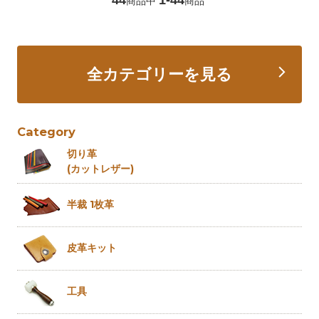
商品中
商品
全カテゴリーを見る
Category
切り革
(カットレザー)
半裁 1枚革
皮革キット
工具