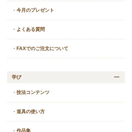
・
今月のプレゼント
・
よくある質問
・
FAXでのご注文について
学び
・
技法コンテンツ
・
道具の使い方
・
作品集