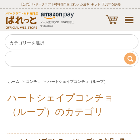
【公式】レザークラフト材料専門店ぱれっと‐皮革･キット･工具等を販売
メール便対応OK 3,000円以上
で送料無料
ホーム
>
コンチョ
>
ハートシェイプコンチョ（ループ）
ハートシェイプコンチョ
（ループ）のカテゴリ