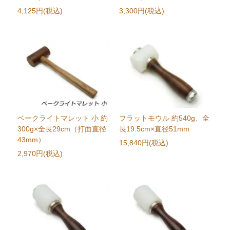
4,125円(税込)
3,300円(税込)
ベークライトマレット 小 約
フラットモウル 約540g、全
300g×全長29cm（打面直径
長19.5cm×直径51mm
43mm）
15,840円(税込)
2,970円(税込)