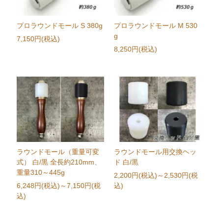
プロラウンドモール S 380g
プロラウンドモール M 530
g
7,150円(税込)
8,250円(税込)
ラウンドモール（重量可変
ラウンドモール用交換ヘッ
式） 白/黒 全長約210mm、
ド 白/黒
重量310～445g
2,200円(税込)
～2,530円(税
6,248円(税込)
～7,150円(税
込)
込)