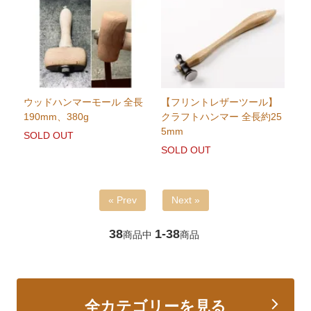
ウッドハンマーモール 全長
【フリントレザーツール】
190mm、380g
クラフトハンマー 全長約25
5mm
SOLD OUT
SOLD OUT
« Prev
Next »
38
1-38
商品中
商品
全カテゴリーを見る