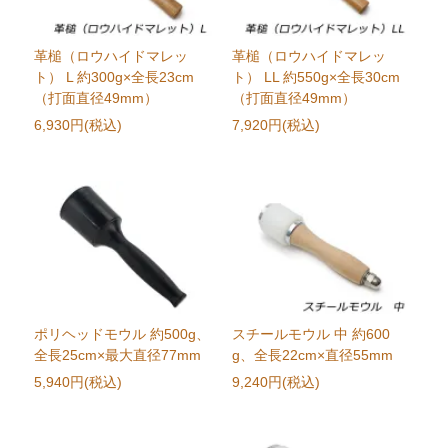
革槌（ロウハイドマレッ
革槌（ロウハイドマレッ
ト） L 約300g×全長23cm
ト） LL 約550g×全長30cm
（打面直径49mm）
（打面直径49mm）
6,930円(税込)
7,920円(税込)
ポリヘッドモウル 約500g、
スチールモウル 中 約600
全長25cm×最大直径77mm
g、全長22cm×直径55mm
5,940円(税込)
9,240円(税込)