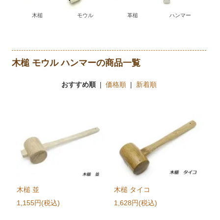
木槌
モウル
革槌
ハンマー
木槌 モウル ハンマーの商品一覧
おすすめ順
|
価格順
|
新着順
木槌 並
木槌 タイコ
1,155円(税込)
1,628円(税込)