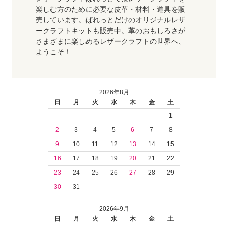
楽しむ方のために必要な皮革・材料・道具を販
売しています。ぱれっとだけのオリジナルレザ
ークラフトキットも販売中。革のおもしろさが
さまざまに楽しめるレザークラフトの世界へ、
ようこそ！
2026年8月
日
月
火
水
木
金
土
1
2
3
4
5
6
7
8
9
10
11
12
13
14
15
16
17
18
19
20
21
22
23
24
25
26
27
28
29
30
31
2026年9月
日
月
火
水
木
金
土