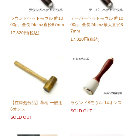
ラウンドヘッドモウル 約10
テーパーヘッドモウル 約10
00g、全長24cm×直径67mm
00g、全長24cm×最大直径6
7mm
17,820円(税込)
17,820円(税込)
【在庫処分品】革槌 一般用
ラウンドSモウル 14オンス
6オンス
SOLD OUT
SOLD OUT