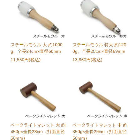
スチールモウル 大 約1000
スチールモウル 特大 約120
g、全長24cm×直径60mm
0g、全長25cm×直径69mm
11,550円(税込)
13,860円(税込)
ベークライトマレット 大 約
ベークライトマレット 中 約
450g×全長23cm（打面直径
350g×全長29cm（打面直径
58mm）
50mm）