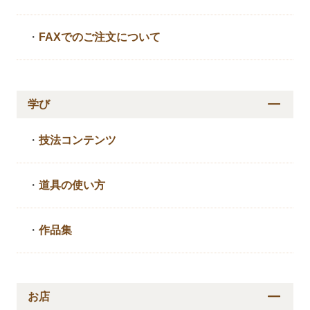
・
FAXでのご注文について
学び
・
技法コンテンツ
・
道具の使い方
・
作品集
お店