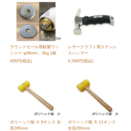
ラウンドモール用鉄製ワッ
レザークラフト用ステンレ
シャー φ38mm、36g 1枚
スハンマー
495円(税込)
5,280円(税込)
ポリヘッド槌 小 9オンス 全
ポリヘッド槌 大 11オンス
長285mm
全長295mm