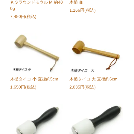
ＫＳラウンドモウル M 約48
木槌 並
0g
1,166円(税込)
7,480円(税込)
木槌タイコ 小 直径約5cm
木槌タイコ 大 直径約6cm
1,650円(税込)
2,035円(税込)