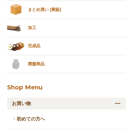
まとめ買い
(業販)
加工
完成品
廃盤商品
Shop Menu
お買い物
・
初めての方へ