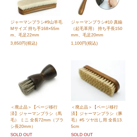
ジャーマンブラシ#9山羊毛
ジャーマンブラシ#10 真鍮
Mサイズ 持ち手168×55m
（起毛革用） 持ち手長150
m、毛足22mm
mm、毛足20mm
3,850円(税込)
1,100円(税込)
＜廃止品＞【ページ移行
＜廃止品＞【ページ移行
済】ジャーマンブラシ（馬
済】ジャーマンブラシ（豚
毛） ミニ 全長72mm（ブラ
毛）#5 ツヤ出し用 全長13.
シ長20mm）
5cm
SOLD OUT
SOLD OUT