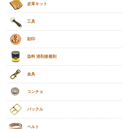
皮革キット
工具
刻印
染料 溶剤
接着剤
金具
コンチョ
バックル
ベルト