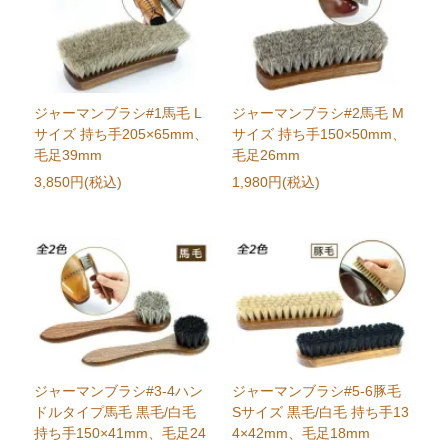
ジャーマンブラシ#1馬毛 L
ジャーマンブラシ#2馬毛 M
サイズ 持ち手205×65mm、
サイズ 持ち手150×50mm、
毛足39mm
毛足26mm
3,850円(税込)
1,980円(税込)
ジャーマンブラシ#3-4ハン
ジャーマンブラシ#5-6豚毛
ドルタイプ馬毛 黒毛/白毛
Sサイズ 黒毛/白毛 持ち手13
持ち手150×41mm、毛足24
4×42mm、毛足18mm