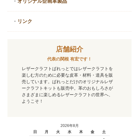
・
オリジナル企画革製品
・
リンク
店舗紹介
代表の関根 有宏です！
レザークラフトぱれっとではレザークラフトを
楽しむ方のために必要な皮革・材料・道具を販
売しています。ぱれっとだけのオリジナルレザ
ークラフトキットも販売中。革のおもしろさが
さまざまに楽しめるレザークラフトの世界へ、
ようこそ！
2026年8月
日
月
火
水
木
金
土