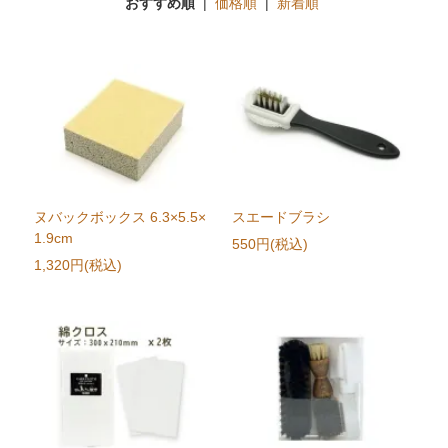
おすすめ順
|
価格順
|
新着順
ヌバックボックス 6.3×5.5×
スエードブラシ
1.9cm
550円(税込)
1,320円(税込)