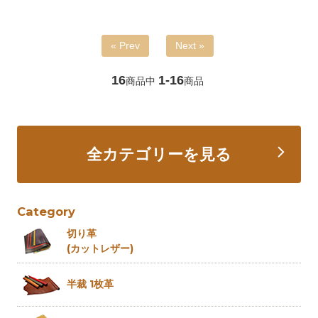
« Prev
Next »
16
1-16
商品中
商品
全カテゴリーを見る
Category
切り革
(カットレザー)
半裁 1枚革