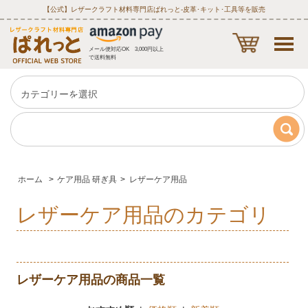
【公式】レザークラフト材料専門店ぱれっと‐皮革･キット･工具等を販売
メール便対応OK 3,000円以上
で送料無料
ホーム
>
ケア用品 研ぎ具
>
レザーケア用品
レザーケア用品のカテゴリ
レザーケア用品の商品一覧