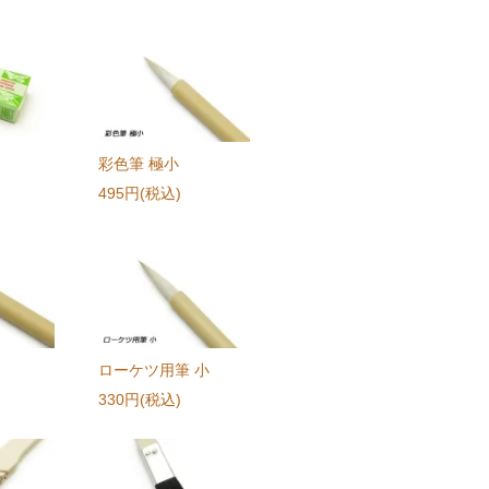
彩色筆 極小
495円(税込)
ローケツ用筆 小
330円(税込)