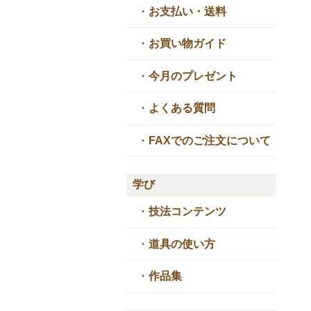
・
お支払い・送料
・
お買い物ガイド
・
今月のプレゼント
・
よくある質問
・
FAXでのご注文について
学び
・
技法コンテンツ
・
道具の使い方
・
作品集