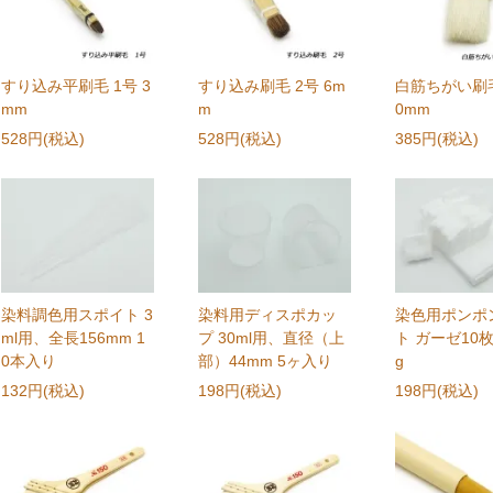
すり込み平刷毛 1号 3
すり込み刷毛 2号 6m
白筋ちがい刷毛
mm
m
0mm
528円(税込)
528円(税込)
385円(税込)
染料調色用スポイト 3
染料用ディスポカッ
染色用ポンポ
ml用、全長156mm 1
プ 30ml用、直径（上
ト ガーゼ10
0本入り
部）44mm 5ヶ入り
g
132円(税込)
198円(税込)
198円(税込)