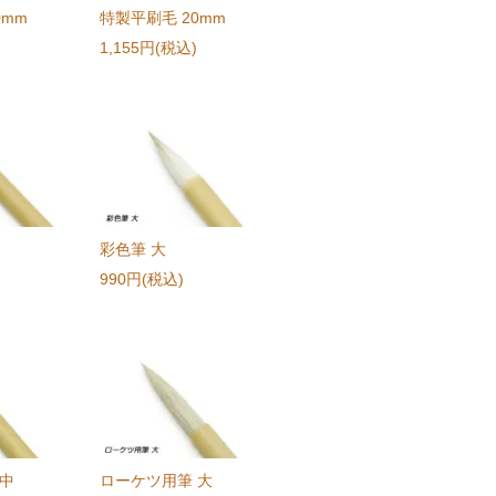
0mm
特製平刷毛 20mm
1,155円(税込)
彩色筆 大
990円(税込)
 中
ローケツ用筆 大