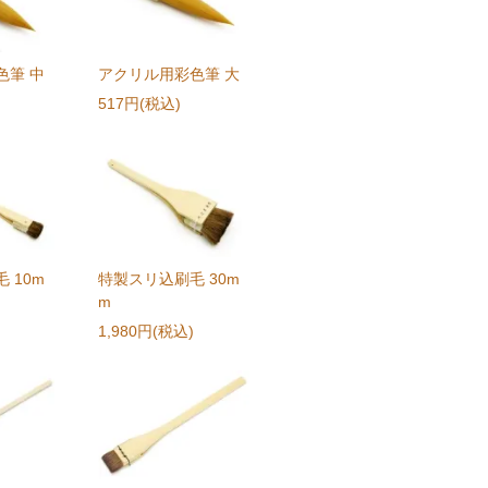
色筆 中
アクリル用彩色筆 大
517円(税込)
 10m
特製スリ込刷毛 30m
m
1,980円(税込)