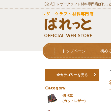
【公式】レザークラフト材料専門店ぱれっと
トップページ
初め
全カテゴリーを見る
Category
切り革
(カットレザー)