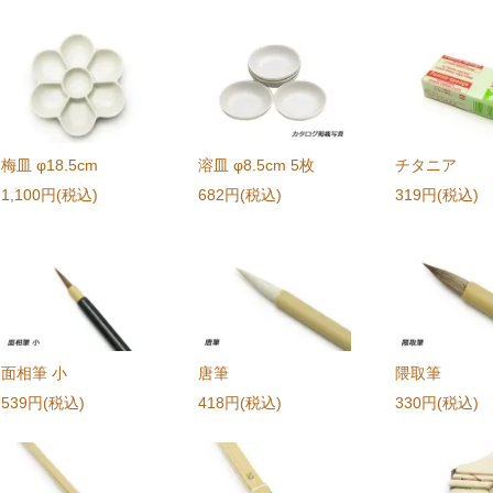
梅皿 φ18.5cm
溶皿 φ8.5cm 5枚
チタニア
1,100円(税込)
682円(税込)
319円(税込)
面相筆 小
唐筆
隈取筆
539円(税込)
418円(税込)
330円(税込)