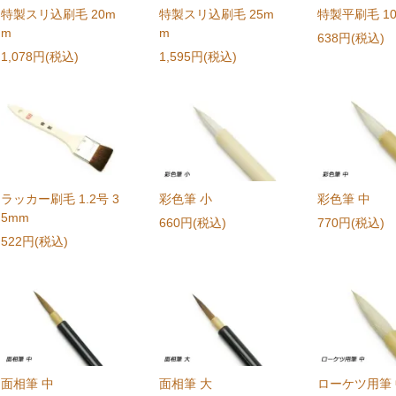
特製スリ込刷毛 20m
特製スリ込刷毛 25m
特製平刷毛 1
m
m
638円(税込)
1,078円(税込)
1,595円(税込)
ラッカー刷毛 1.2号 3
彩色筆 小
彩色筆 中
5mm
660円(税込)
770円(税込)
522円(税込)
面相筆 中
面相筆 大
ローケツ用筆