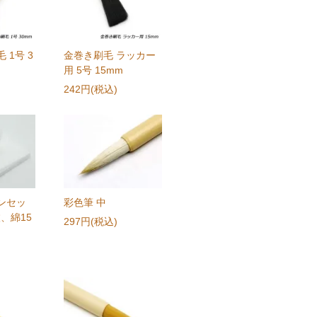
 1号 3
金巻き刷毛 ラッカー
用 5号 15mm
242円(税込)
ンセッ
彩色筆 中
枚、綿15
297円(税込)