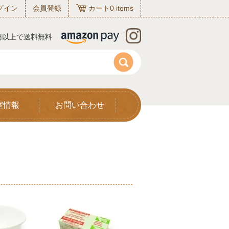
グイン
会員登録
カート
0
items
0円以上で送料無料
室情報
お問い合わせ