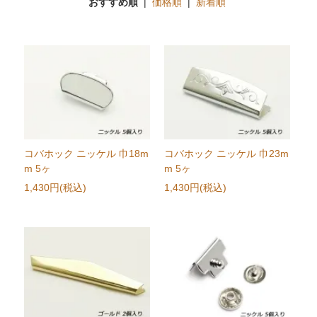
おすすめ順
|
価格順
|
新着順
コバホック ニッケル 巾18m
コバホック ニッケル 巾23m
m 5ヶ
m 5ヶ
1,430円(税込)
1,430円(税込)