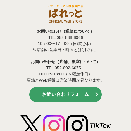
お問い合わせ（通販について）
TEL 052-838-8966
10：00〜17：00（日曜定休）
※店舗の営業日・時間とは別です。
お問い合わせ（店舗、教室について）
TEL 052-892-6075
10:00〜18:00（木曜定休日）
店舗とWeb通販は営業時間が異なります。
お問い合わせフォーム