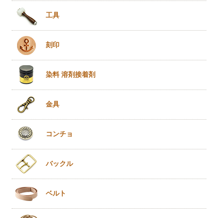
工具
刻印
染料 溶剤
接着剤
金具
コンチョ
バックル
ベルト