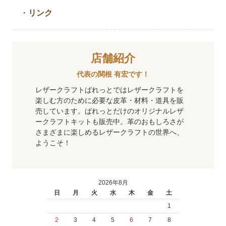
・
リンク
店舗紹介
代表の関根 有宏です！
レザークラフトぱれっとではレザークラフトを
楽しむ方のために必要な皮革・材料・道具を販
売しています。ぱれっとだけのオリジナルレザ
ークラフトキットも販売中。革のおもしろさが
さまざまに楽しめるレザークラフトの世界へ、
ようこそ！
2026年8月
日
月
火
水
木
金
土
1
2
3
4
5
6
7
8