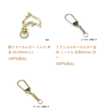
飾りキーホルダー イルカ 本
クラシカルキーホルダー金
金 42×29mm 1ヶ
具 ニッケル 全長62mm 10
ヶ
198円(税込)
308円(税込)