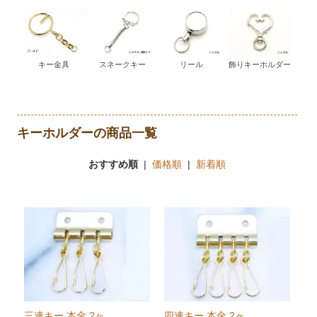
キー金具
スネークキー
リール
飾りキーホルダー
キーホルダーの商品一覧
おすすめ順
|
価格順
|
新着順
三連キー 本金 2ヶ
四連キー 本金 2ヶ