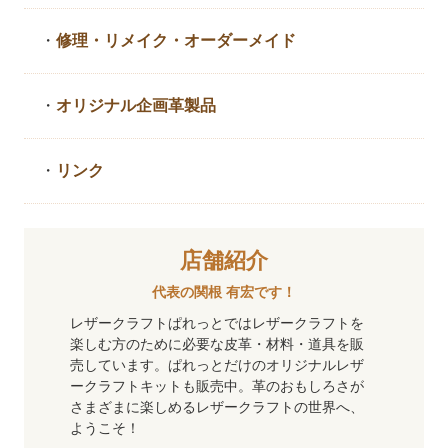
・
修理・リメイク・
オーダーメイド
・
オリジナル企画革製品
・
リンク
店舗紹介
代表の関根 有宏です！
レザークラフトぱれっとではレザークラフトを
楽しむ方のために必要な皮革・材料・道具を販
売しています。ぱれっとだけのオリジナルレザ
ークラフトキットも販売中。革のおもしろさが
さまざまに楽しめるレザークラフトの世界へ、
ようこそ！