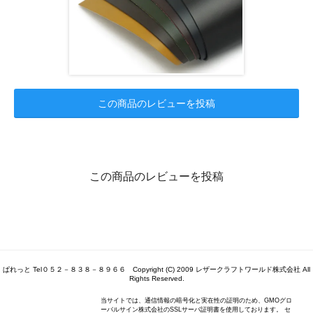
この商品のレビューを投稿
この商品のレビューを投稿
ぱれっと Tel０５２－８３８－８９６６ Copyright (C) 2009 レザークラフトワールド株式会社 All
Rights Reserved.
当サイトでは、通信情報の暗号化と実在性の証明のため、GMOグロ
ーバルサイン株式会社のSSLサーバ証明書を使用しております。 セ