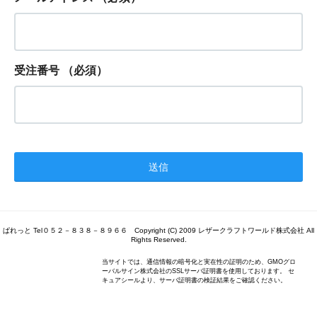
受注番号
（必須）
ぱれっと Tel０５２－８３８－８９６６ Copyright (C) 2009 レザークラフトワールド株式会社 All
Rights Reserved.
当サイトでは、通信情報の暗号化と実在性の証明のため、GMOグロ
ーバルサイン株式会社のSSLサーバ証明書を使用しております。 セ
キュアシールより、サーバ証明書の検証結果をご確認ください。