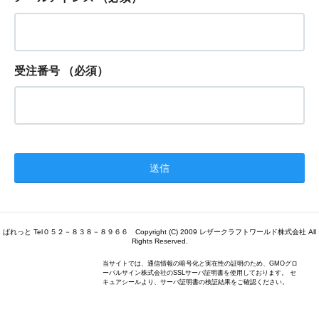
受注番号
（必須）
ぱれっと Tel０５２－８３８－８９６６ Copyright (C) 2009 レザークラフトワールド株式会社 All
Rights Reserved.
当サイトでは、通信情報の暗号化と実在性の証明のため、GMOグロ
ーバルサイン株式会社のSSLサーバ証明書を使用しております。 セ
キュアシールより、サーバ証明書の検証結果をご確認ください。