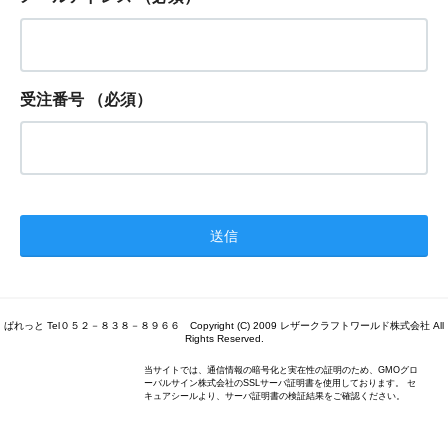
受注番号
（必須）
ぱれっと Tel０５２－８３８－８９６６ Copyright (C) 2009 レザークラフトワールド株式会社 All
Rights Reserved.
当サイトでは、通信情報の暗号化と実在性の証明のため、GMOグロ
ーバルサイン株式会社のSSLサーバ証明書を使用しております。 セ
キュアシールより、サーバ証明書の検証結果をご確認ください。