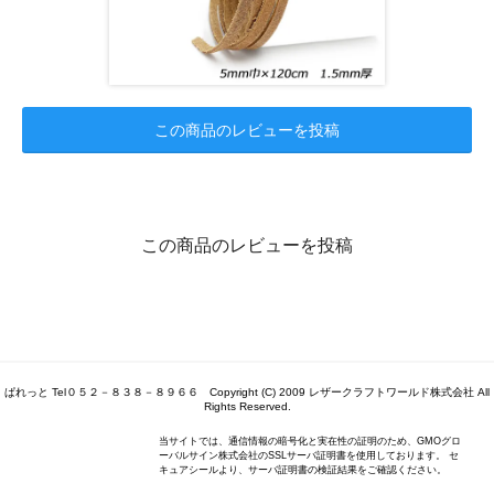
この商品のレビューを投稿
この商品のレビューを投稿
ぱれっと Tel０５２－８３８－８９６６ Copyright (C) 2009 レザークラフトワールド株式会社 All
Rights Reserved.
当サイトでは、通信情報の暗号化と実在性の証明のため、GMOグロ
ーバルサイン株式会社のSSLサーバ証明書を使用しております。 セ
キュアシールより、サーバ証明書の検証結果をご確認ください。