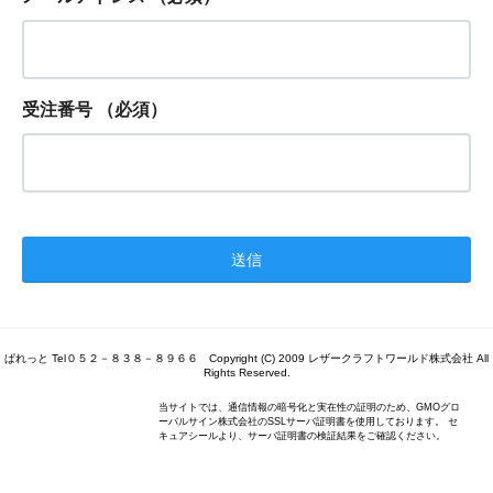
受注番号
（必須）
ぱれっと Tel０５２－８３８－８９６６ Copyright (C) 2009 レザークラフトワールド株式会社 All
Rights Reserved.
当サイトでは、通信情報の暗号化と実在性の証明のため、GMOグロ
ーバルサイン株式会社のSSLサーバ証明書を使用しております。 セ
キュアシールより、サーバ証明書の検証結果をご確認ください。