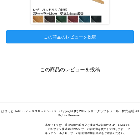
この商品のレビューを投稿
この商品のレビューを投稿
ぱれっと Tel０５２－８３８－８９６６ Copyright (C) 2009 レザークラフトワールド株式会社 All
Rights Reserved.
当サイトでは、通信情報の暗号化と実在性の証明のため、GMOグロ
ーバルサイン株式会社のSSLサーバ証明書を使用しております。 セ
キュアシールより、サーバ証明書の検証結果をご確認ください。