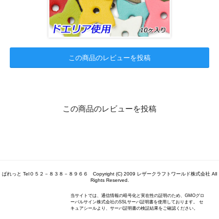
この商品のレビューを投稿
この商品のレビューを投稿
ぱれっと Tel０５２－８３８－８９６６ Copyright (C) 2009 レザークラフトワールド株式会社 All
Rights Reserved.
当サイトでは、通信情報の暗号化と実在性の証明のため、GMOグロ
ーバルサイン株式会社のSSLサーバ証明書を使用しております。 セ
キュアシールより、サーバ証明書の検証結果をご確認ください。