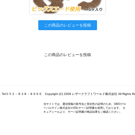
この商品のレビューを投稿
この商品のレビューを投稿
Tel０５２－８３８－８９６６ Copyright (C) 2009 レザークラフトワールド株式会社 All Rights Res
当サイトでは、通信情報の暗号化と実在性の証明のため、GMOグロ
ーバルサイン株式会社のSSLサーバ証明書を使用しております。 セ
キュアシールより、サーバ証明書の検証結果をご確認ください。