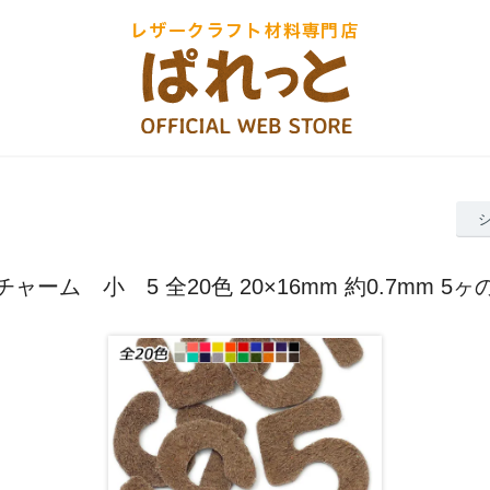
ャーム 小 5 全20色 20×16mm 約0.7mm 5