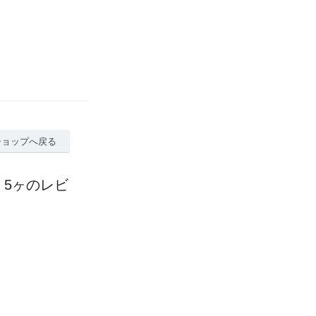
ショップへ戻る
m 5ヶのレビ