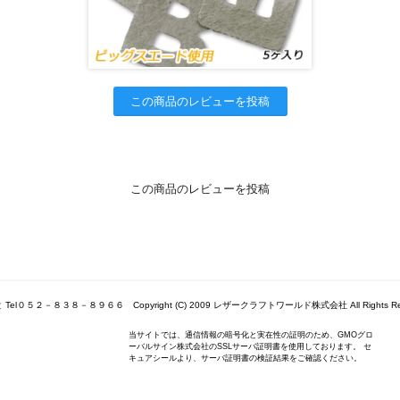
この商品のレビューを投稿
この商品のレビューを投稿
Tel０５２－８３８－８９６６ Copyright (C) 2009 レザークラフトワールド株式会社 All Rights Res
当サイトでは、通信情報の暗号化と実在性の証明のため、GMOグロ
ーバルサイン株式会社のSSLサーバ証明書を使用しております。 セ
キュアシールより、サーバ証明書の検証結果をご確認ください。