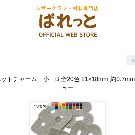
トチャーム 小 B 全20色 21×18mm 約0.7m
ュー