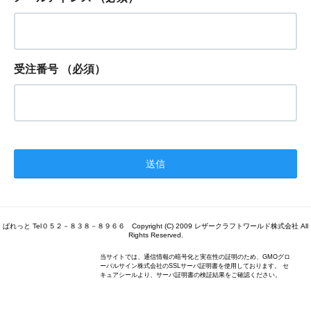
受注番号
（必須）
ぱれっと Tel０５２－８３８－８９６６ Copyright (C) 2009 レザークラフトワールド株式会社 All
Rights Reserved.
当サイトでは、通信情報の暗号化と実在性の証明のため、GMOグロ
ーバルサイン株式会社のSSLサーバ証明書を使用しております。 セ
キュアシールより、サーバ証明書の検証結果をご確認ください。