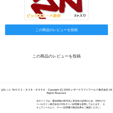
この商品のレビューを投稿
この商品のレビューを投稿
ぱれっと Tel０５２－８３８－８９６６ Copyright (C) 2009 レザークラフトワールド株式会社 All
Rights Reserved.
当サイトでは、通信情報の暗号化と実在性の証明のため、GMOグロ
ーバルサイン株式会社のSSLサーバ証明書を使用しております。 セ
キュアシールより、サーバ証明書の検証結果をご確認ください。