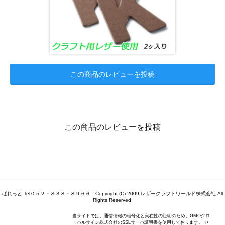
この商品のレビューを投稿
この商品のレビューを投稿
ぱれっと Tel０５２－８３８－８９６６ Copyright (C) 2009 レザークラフトワールド株式会社 All
Rights Reserved.
当サイトでは、通信情報の暗号化と実在性の証明のため、GMOグロ
ーバルサイン株式会社のSSLサーバ証明書を使用しております。 セ