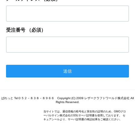
受注番号
（必須）
ぱれっと Tel０５２－８３８－８９６６ Copyright (C) 2009 レザークラフトワールド株式会社 All
Rights Reserved.
当サイトでは、通信情報の暗号化と実在性の証明のため、GMOグロ
ーバルサイン株式会社のSSLサーバ証明書を使用しております。 セ
キュアシールより、サーバ証明書の検証結果をご確認ください。