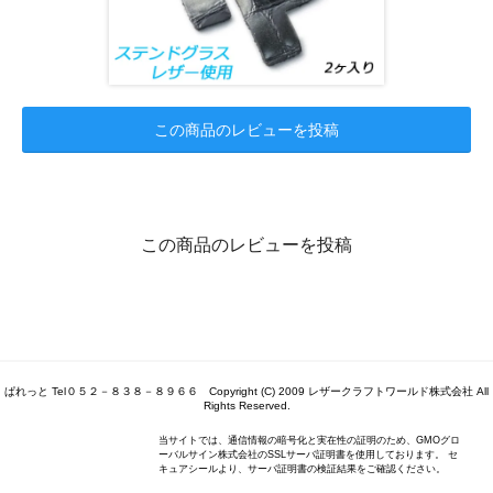
この商品のレビューを投稿
この商品のレビューを投稿
ぱれっと Tel０５２－８３８－８９６６ Copyright (C) 2009 レザークラフトワールド株式会社 All
Rights Reserved.
当サイトでは、通信情報の暗号化と実在性の証明のため、GMOグロ
ーバルサイン株式会社のSSLサーバ証明書を使用しております。 セ
キュアシールより、サーバ証明書の検証結果をご確認ください。