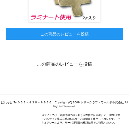
この商品のレビューを投稿
この商品のレビューを投稿
ぱれっと Tel０５２－８３８－８９６６ Copyright (C) 2009 レザークラフトワールド株式会社 All
Rights Reserved.
当サイトでは、通信情報の暗号化と実在性の証明のため、GMOグロ
ーバルサイン株式会社のSSLサーバ証明書を使用しております。 セ
キュアシールより、サーバ証明書の検証結果をご確認ください。