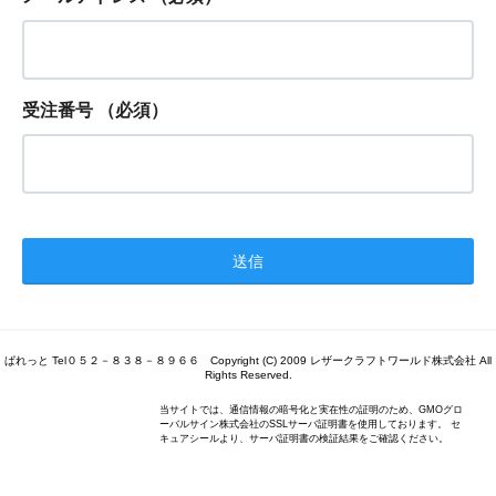
受注番号
（必須）
ぱれっと Tel０５２－８３８－８９６６ Copyright (C) 2009 レザークラフトワールド株式会社 All
Rights Reserved.
当サイトでは、通信情報の暗号化と実在性の証明のため、GMOグロ
ーバルサイン株式会社のSSLサーバ証明書を使用しております。 セ
キュアシールより、サーバ証明書の検証結果をご確認ください。