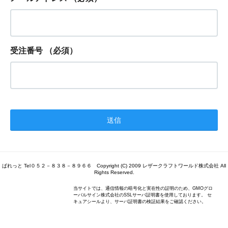
受注番号
（必須）
ぱれっと Tel０５２－８３８－８９６６ Copyright (C) 2009 レザークラフトワールド株式会社 All
Rights Reserved.
当サイトでは、通信情報の暗号化と実在性の証明のため、GMOグロ
ーバルサイン株式会社のSSLサーバ証明書を使用しております。 セ
キュアシールより、サーバ証明書の検証結果をご確認ください。