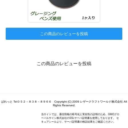
この商品のレビューを投稿
この商品のレビューを投稿
ぱれっと Tel０５２－８３８－８９６６ Copyright (C) 2009 レザークラフトワールド株式会社 All
Rights Reserved.
当サイトでは、通信情報の暗号化と実在性の証明のため、GMOグロ
ーバルサイン株式会社のSSLサーバ証明書を使用しております。 セ
キュアシールより、サーバ証明書の検証結果をご確認ください。