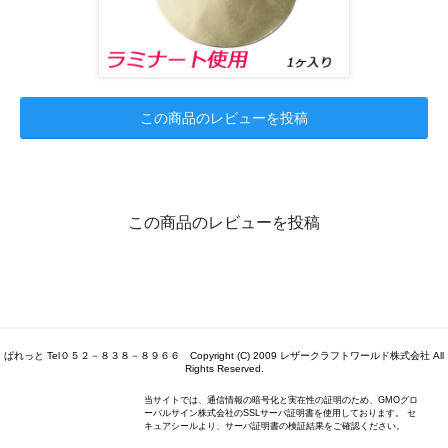
この商品のレビューを投稿
この商品のレビューを投稿
ぱれっと Tel０５２－８３８－８９６６ Copyright (C) 2009 レザークラフトワールド株式会社 All
Rights Reserved.
当サイトでは、通信情報の暗号化と実在性の証明のため、GMOグロ
ーバルサイン株式会社のSSLサーバ証明書を使用しております。 セ
キュアシールより、サーバ証明書の検証結果をご確認ください。