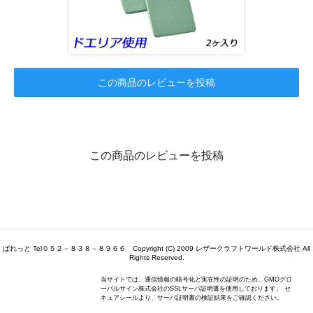
この商品のレビューを投稿
この商品のレビューを投稿
ぱれっと Tel０５２－８３８－８９６６ Copyright (C) 2009 レザークラフトワールド株式会社 All
Rights Reserved.
当サイトでは、通信情報の暗号化と実在性の証明のため、GMOグロ
ーバルサイン株式会社のSSLサーバ証明書を使用しております。 セ
キュアシールより、サーバ証明書の検証結果をご確認ください。