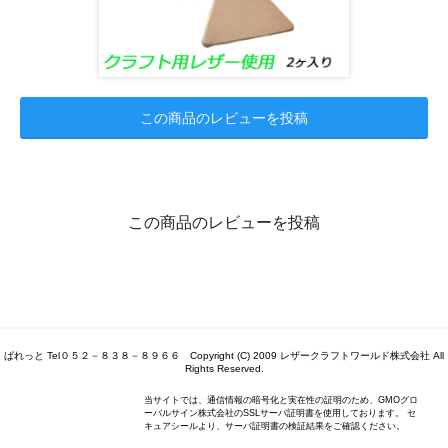
この商品のレビューを投稿
この商品のレビューを投稿
ぱれっと Tel０５２－８３８－８９６６ Copyright (C) 2009 レザークラフトワールド株式会社 All
Rights Reserved.
当サイトでは、通信情報の暗号化と実在性の証明のため、GMOグロ
ーバルサイン株式会社のSSLサーバ証明書を使用しております。 セ
キュアシールより、サーバ証明書の検証結果をご確認ください。