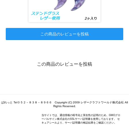
この商品のレビューを投稿
この商品のレビューを投稿
ぱれっと Tel０５２－８３８－８９６６ Copyright (C) 2009 レザークラフトワールド株式会社 All
Rights Reserved.
当サイトでは、通信情報の暗号化と実在性の証明のため、GMOグロ
ーバルサイン株式会社のSSLサーバ証明書を使用しております。 セ
キュアシールより、サーバ証明書の検証結果をご確認ください。