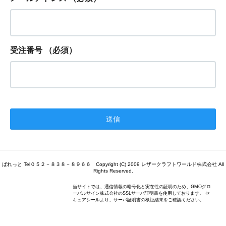
受注番号
（必須）
ぱれっと Tel０５２－８３８－８９６６ Copyright (C) 2009 レザークラフトワールド株式会社 All
Rights Reserved.
当サイトでは、通信情報の暗号化と実在性の証明のため、GMOグロ
ーバルサイン株式会社のSSLサーバ証明書を使用しております。 セ
キュアシールより、サーバ証明書の検証結果をご確認ください。