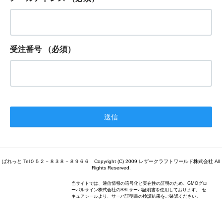
受注番号
（必須）
ぱれっと Tel０５２－８３８－８９６６ Copyright (C) 2009 レザークラフトワールド株式会社 All
Rights Reserved.
当サイトでは、通信情報の暗号化と実在性の証明のため、GMOグロ
ーバルサイン株式会社のSSLサーバ証明書を使用しております。 セ
キュアシールより、サーバ証明書の検証結果をご確認ください。