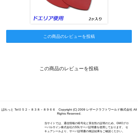
この商品のレビューを投稿
この商品のレビューを投稿
ぱれっと Tel０５２－８３８－８９６６ Copyright (C) 2009 レザークラフトワールド株式会社 All
Rights Reserved.
当サイトでは、通信情報の暗号化と実在性の証明のため、GMOグロ
ーバルサイン株式会社のSSLサーバ証明書を使用しております。 セ
キュアシールより、サーバ証明書の検証結果をご確認ください。