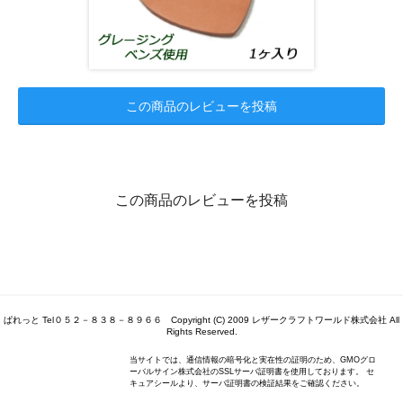
この商品のレビューを投稿
この商品のレビューを投稿
ぱれっと Tel０５２－８３８－８９６６ Copyright (C) 2009 レザークラフトワールド株式会社 All
Rights Reserved.
当サイトでは、通信情報の暗号化と実在性の証明のため、GMOグロ
ーバルサイン株式会社のSSLサーバ証明書を使用しております。 セ
キュアシールより、サーバ証明書の検証結果をご確認ください。